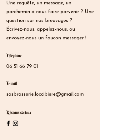
Une requête, un message, un
parchemin à nous faire parvenir ? Une
question sur nos breuvages ?
Écrivez-nous, appelez-nous, ou
envoyez-nous un faucon messager !
Téléphone
06 51 66 79 01
E-mail
sasbrasserie.loccibiere@gmail.com
Réseaux sociaux