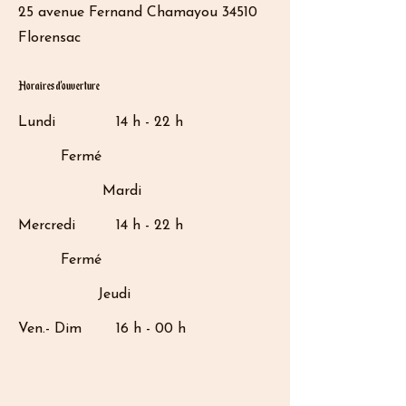
25 avenue Fernand Chamayou 34510
Florensac
Horaires d'ouverture
Lundi
14 h - 22 h
Fermé
Mardi
Mercredi
14 h - 22 h
Fermé
Jeudi
Ven.- Dim
16 h - 00 h