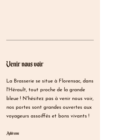
Venir nous voir
La Brasserie se situe à Florensac, dans
l'Hérault, tout proche de la grande
bleue ! N'hésitez pas à venir nous voir,
nos portes sont grandes ouvertes aux
voyageurs assoiffés et bons vivants !
Addresse