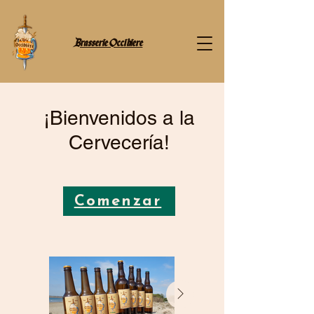
Brasserie Occibiere
¡Bienvenidos a la
Cervecería!
Comenzar