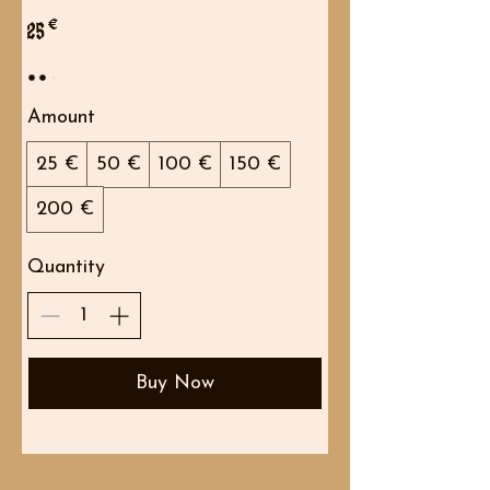
25 €
Amount
25 €
50 €
100 €
150 €
200 €
Quantity
Buy Now